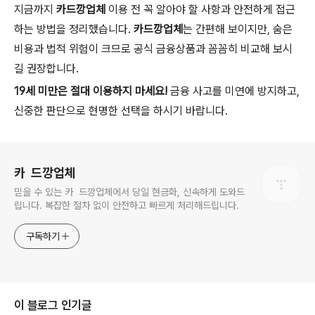
지금까지
카드깡업체
이용 전 꼭 알아야 할 사항과 안전하게 접근
하는 방법을 정리했습니다.
카드깡업체
는 간편해 보이지만, 숨은
비용과 법적 위험이 크므로 공식 금융상품과 꼼꼼히 비교해 보시
길 권장합니다.
19세 미만은 절대 이용하지 마세요!
금융 사고를 미연에 방지하고,
신중한 판단으로 현명한 선택을 하시기 바랍니다.
로그 정보
카 ​ 드깡업체
믿을 수 있는 카 ​ 드깡업체에서 당일 현금화, 신속하게 도와드
립니다. 복잡한 절차 없이 안전하고 빠르게 처리해드립니다.
구독하기
이 블로그 인기글