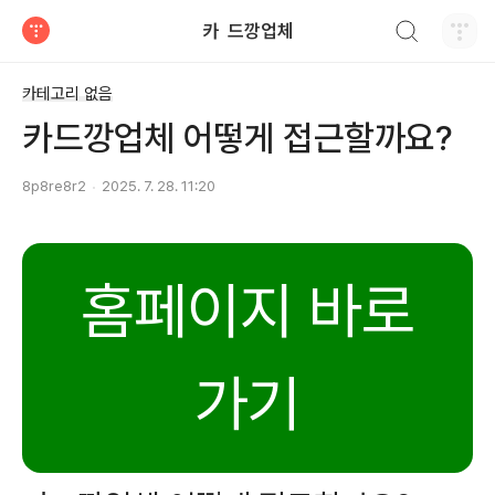
검색하기
카 ​ 드깡업체
티스토리
카테고리 없음
카드깡업체 어떻게 접근할까요?
8p8re8r2
2025. 7. 28. 11:20
홈페이지 바로
가기